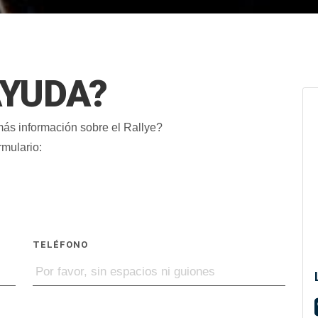
AYUDA?
ás información sobre el Rallye?
rmulario:
TELÉFONO