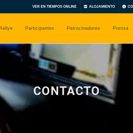
VER EN TIEMPOS ONLINE
ALOJAMIENTO
CO
Rallye
Participantes
Patrocinadores
Prensa
CONTACTO