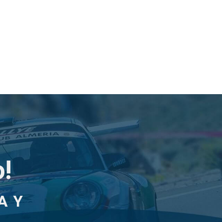
!
A Y